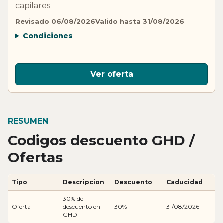
capilares
Revisado 06/08/2026
Valido hasta 31/08/2026
Condiciones
Ver oferta
RESUMEN
Codigos descuento GHD /
Ofertas
Tipo
Descripcion
Descuento
Caducidad
30% de
Oferta
descuento en
30%
31/08/2026
GHD