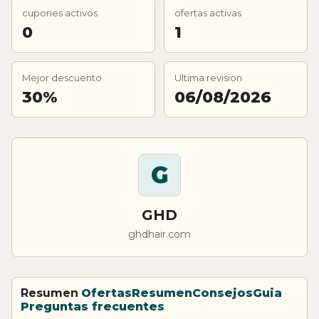
cupones activos
ofertas activas
0
1
Mejor descuento
Ultima revision
30%
06/08/2026
G
GHD
ghdhair.com
Resumen
Ofertas
Resumen
Consejos
Guia
Preguntas frecuentes