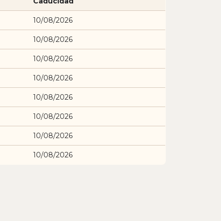
Caducidad
10/08/2026
10/08/2026
10/08/2026
10/08/2026
10/08/2026
10/08/2026
10/08/2026
10/08/2026