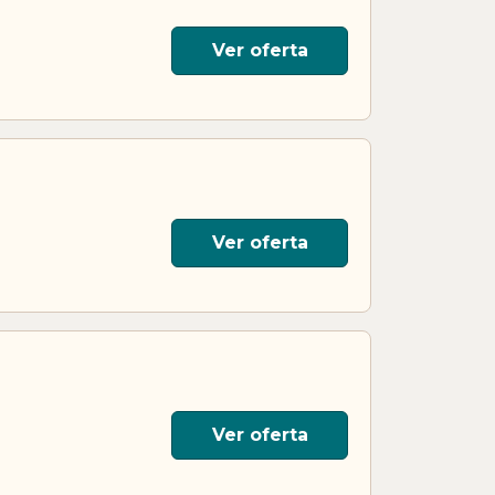
Ver oferta
Ver oferta
Ver oferta