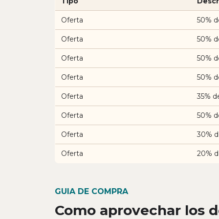
Tipo
Descr
Oferta
50% d
Oferta
50% d
Oferta
50% d
Oferta
50% d
Oferta
35% d
Oferta
50% d
Oferta
30% d
Oferta
20% d
GUIA DE COMPRA
Como aprovechar los d