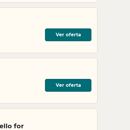
Ver oferta
Ver oferta
llo for