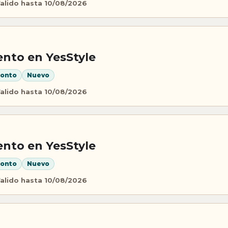
alido hasta 10/08/2026
nto en YesStyle
ronto
Nuevo
alido hasta 10/08/2026
nto en YesStyle
ronto
Nuevo
alido hasta 10/08/2026