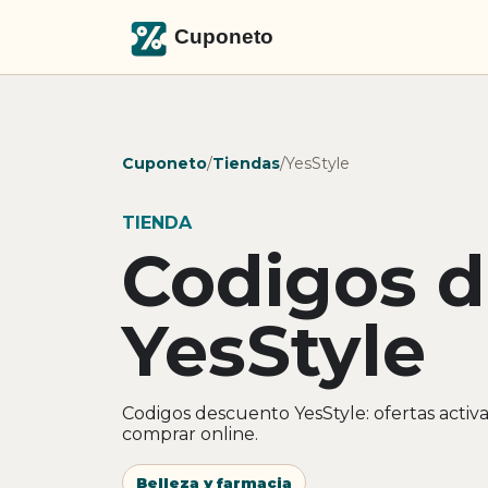
Cuponeto
/
Tiendas
/
YesStyle
TIENDA
Codigos 
YesStyle
Codigos descuento YesStyle: ofertas acti
comprar online.
Belleza y farmacia