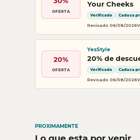
30%
Your Cheeks
OFERTA
Verificado
Caduca p
Revisado 06/08/2026
V
YesStyle
20% de descue
20%
Verificado
Caduca p
OFERTA
Revisado 06/08/2026
V
PROXIMAMENTE
Lo que esta por venir