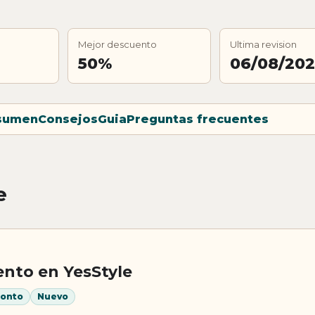
Mejor descuento
Ultima revision
50%
06/08/20
sumen
Consejos
Guia
Preguntas frecuentes
e
nto en YesStyle
ronto
Nuevo