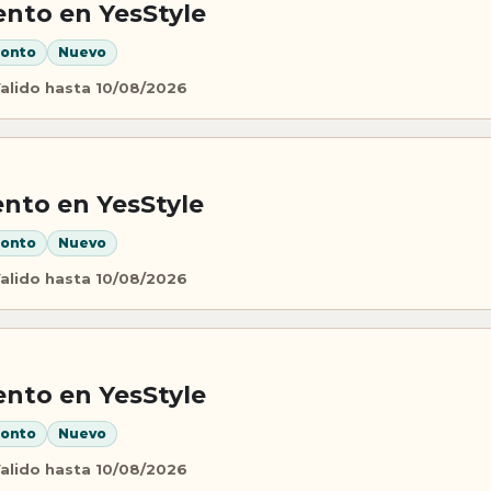
nto en YesStyle
ronto
Nuevo
alido hasta 10/08/2026
nto en YesStyle
ronto
Nuevo
alido hasta 10/08/2026
nto en YesStyle
ronto
Nuevo
alido hasta 10/08/2026