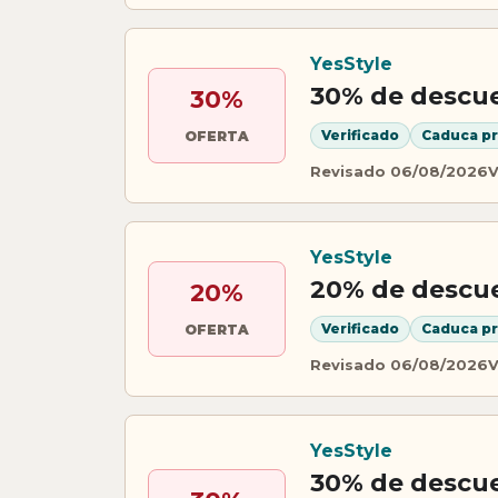
YesStyle
30% de descue
30%
Verificado
Caduca p
OFERTA
Revisado 06/08/2026
V
YesStyle
20% de descue
20%
Verificado
Caduca p
OFERTA
Revisado 06/08/2026
V
YesStyle
30% de descue