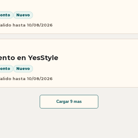
ronto
Nuevo
alido hasta 10/08/2026
nto en YesStyle
ronto
Nuevo
alido hasta 10/08/2026
Cargar 9 mas