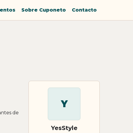
entos
Sobre Cuponeto
Contacto
Y
antes de
YesStyle