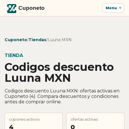
Menu
Cuponeto
/
Tiendas
/
Luuna MXN
TIENDA
Codigos descuento
Luuna MXN
Codigos descuento Luuna MXN: ofertas activas en
Cuponeto (4). Compara descuentos y condiciones
antes de comprar online.
cupones activos
ofertas activas
4
0