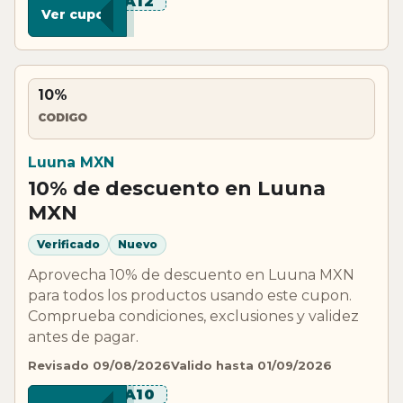
****A12
Ver cupon
10%
CODIGO
Luuna MXN
10% de descuento en Luuna
MXN
Verificado
Nuevo
Aprovecha 10% de descuento en Luuna MXN
para todos los productos usando este cupon.
Comprueba condiciones, exclusiones y validez
antes de pagar.
Revisado 09/08/2026
Valido hasta 01/09/2026
****A10