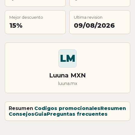
Mejor descuento
Ultima revision
15%
09/08/2026
LM
Luuna MXN
luuna.mx
Resumen
Codigos promocionales
Resumen
Consejos
Guia
Preguntas frecuentes