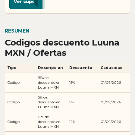
Ver cupon
RESUMEN
Codigos descuento Luuna
MXN / Ofertas
Tipo
Descripcion
Descuento
Caducidad
15% de
Codigo
descuento en
15%
01/09/2026
Luuna MXN
5% de
Codigo
descuento en
5%
01/09/2026
Luuna MXN
12% de
Codigo
descuento en
12%
01/09/2026
Luuna MXN