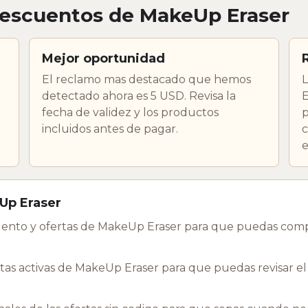
descuentos de MakeUp Eraser
Mejor oportunidad
El reclamo mas destacado que hemos
L
detectado ahora es 5 USD. Revisa la
E
fecha de validez y los productos
p
incluidos antes de pagar.
c
e
Up Eraser
ento y ofertas de MakeUp Eraser para que puedas compa
as activas de MakeUp Eraser para que puedas revisar el