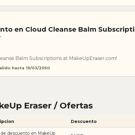
nto en Cloud Cleanse Balm Subscripti
r
leanse Balm Subscriptions at MakeUpEraser.com!
alido hasta 19/03/2050
eUp Eraser / Ofertas
ipcion
Descuento
 de descuento en MakeUp