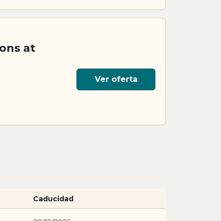
ons at
Ver oferta
Caducidad