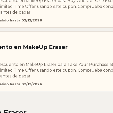
scuento en MakeUp Eraser para Buy One Get One Exclu
imited Time Offer usando este cupon. Comprueba condi
 antes de pagar.
alido hasta 02/12/2026
ento en MakeUp Eraser
scuento en MakeUp Eraser para Take Your Purchase a
imited Time Offer usando este cupon. Comprueba condi
 antes de pagar.
alido hasta 02/12/2026
 Eraser