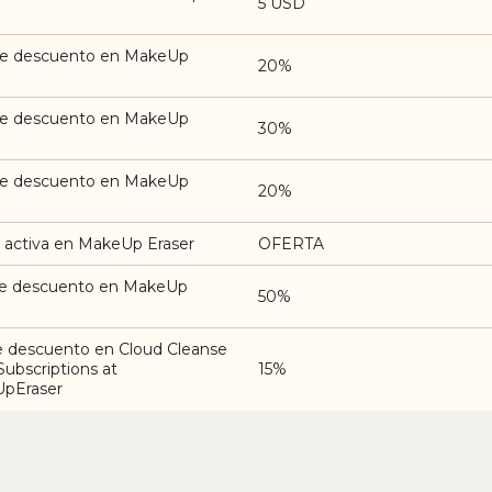
5 USD
e descuento en MakeUp
20%
e descuento en MakeUp
30%
e descuento en MakeUp
20%
 activa en MakeUp Eraser
OFERTA
e descuento en MakeUp
50%
e descuento en Cloud Cleanse
ubscriptions at
15%
pEraser