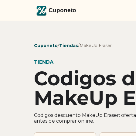
Cuponeto
/
Tiendas
/
MakeUp Eraser
TIENDA
Codigos 
MakeUp E
Codigos descuento MakeUp Eraser: oferta
antes de comprar online.