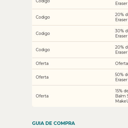
Codigo
Eraser
20% d
Codigo
Eraser
30% d
Codigo
Eraser
20% d
Codigo
Eraser
Oferta
Oferta
50% d
Oferta
Eraser
15% d
Oferta
Balm S
MakeU
GUIA DE COMPRA