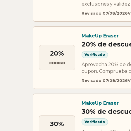
exclusiones y validez
Revisado 07/08/2026
V
MakeUp Eraser
20% de descu
20%
Verificado
CODIGO
Aprovecha 20% de de
cupon. Comprueba con
Revisado 07/08/2026
V
MakeUp Eraser
30% de descu
Verificado
30%