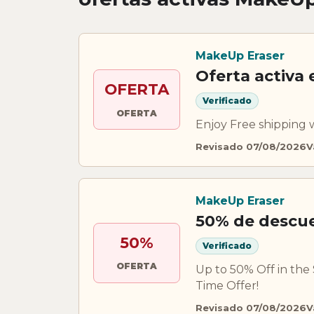
MakeUp Eraser
Oferta activa
OFERTA
Verificado
OFERTA
Enjoy Free shipping 
Revisado 07/08/2026
V
MakeUp Eraser
50% de descu
50%
Verificado
OFERTA
Up to 50% Off in the
Time Offer!
Revisado 07/08/2026
V