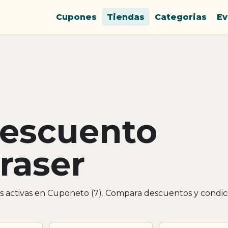
Cupones
Tiendas
Categorias
Ev
descuento
raser
s activas en Cuponeto (7). Compara descuentos y condic