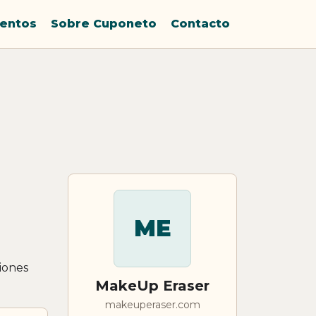
entos
Sobre Cuponeto
Contacto
ME
iones
MakeUp Eraser
makeuperaser.com