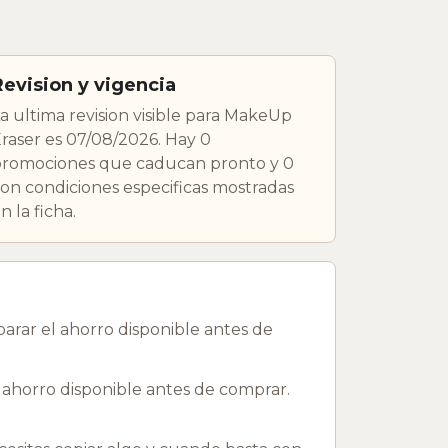
Revision y vigencia
a ultima revision visible para MakeUp
raser es 07/08/2026. Hay 0
romociones que caducan pronto y 0
on condiciones especificas mostradas
n la ficha.
rar el ahorro disponible antes de
 ahorro disponible antes de comprar.