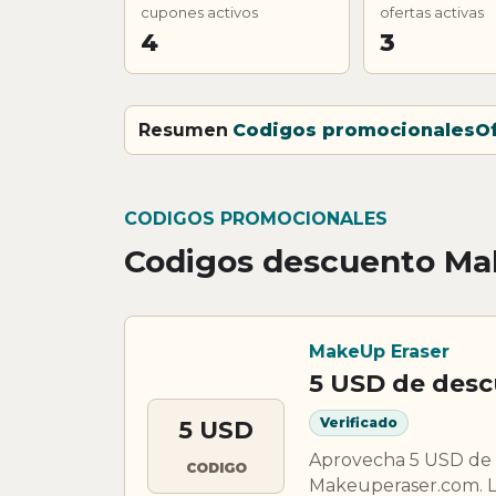
cupones activos
ofertas activas
4
3
Resumen
Codigos promocionales
O
CODIGOS PROMOCIONALES
Codigos descuento Ma
MakeUp Eraser
5 USD de des
Verificado
5 USD
Aprovecha 5 USD de 
CODIGO
Makeuperaser.com. L