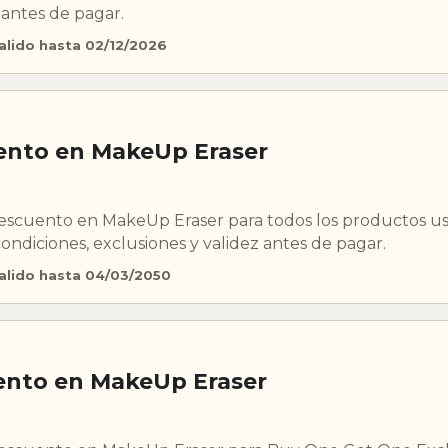
 antes de pagar.
alido hasta 02/12/2026
ento en MakeUp Eraser
scuento en MakeUp Eraser para todos los productos u
diciones, exclusiones y validez antes de pagar.
alido hasta 04/03/2050
ento en MakeUp Eraser