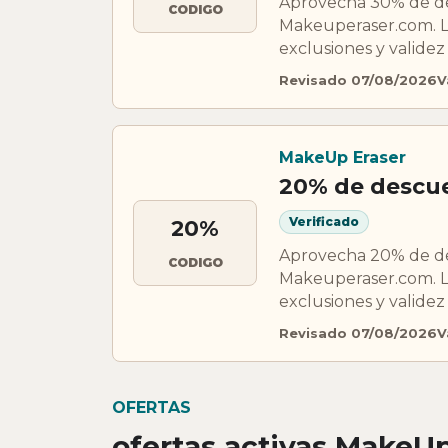
Aprovecha 30% de de
CODIGO
Makeuperaser.com. L
exclusiones y validez
Revisado 07/08/2026
V
MakeUp Eraser
20% de descu
Verificado
20%
Aprovecha 20% de de
CODIGO
Makeuperaser.com. L
exclusiones y validez
Revisado 07/08/2026
V
OFERTAS
ofertas activas MakeUp