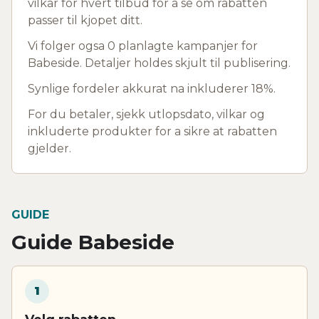
vilkar for hvert tilbud for a se om rabatten
passer til kjopet ditt.
Vi folger ogsa 0 planlagte kampanjer for
Babeside. Detaljer holdes skjult til publisering.
Synlige fordeler akkurat na inkluderer 18%.
For du betaler, sjekk utlopsdato, vilkar og
inkluderte produkter for a sikre at rabatten
gjelder.
GUIDE
Guide Babeside
1