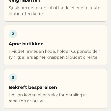
Velg rabatten
Sjekk om det er en rabattkode eller et direkte
tilbud uten kode.
2
Apne butikken
Hvis det finnes en kode, holder Cuponeto den
synlig; ellers apner knappen tilbudet direkte.
3
Bekreft besparelsen
Lim inn koden eller sjekk for betaling at
rabatten er brukt.