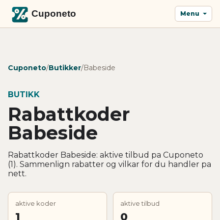
Menu
Cuponeto
/
Butikker
/
Babeside
BUTIKK
Rabattkoder
Babeside
Rabattkoder Babeside: aktive tilbud pa Cuponeto
(1). Sammenlign rabatter og vilkar for du handler pa
nett.
aktive koder
aktive tilbud
1
0