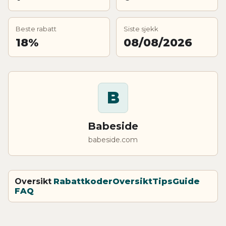
Beste rabatt
Siste sjekk
18%
08/08/2026
B
Babeside
babeside.com
Oversikt
Rabattkoder
Oversikt
Tips
Guide
FAQ