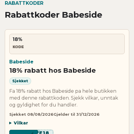
RABATTKODER
Rabattkoder Babeside
18%
KODE
Babeside
18% rabatt hos Babeside
Sjekket
Fa 18% rabatt hos Babeside pa hele butikken
med denne rabattkoden. Sjekk vilkar, unntak
og gyldighet for du handler.
Sjekket 08/08/2026
Gjelder til 31/12/2026
Vilkar
***F18