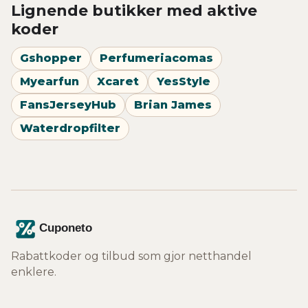
Lignende butikker med aktive
koder
Gshopper
Perfumeriacomas
Myearfun
Xcaret
YesStyle
FansJerseyHub
Brian James
Waterdropfilter
Rabattkoder og tilbud som gjor netthandel
enklere.