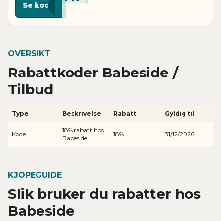
Se kode
OVERSIKT
Rabattkoder Babeside /
Tilbud
Type
Beskrivelse
Rabatt
Gyldig til
18% rabatt hos
Kode
18%
31/12/2026
Babeside
KJOPEGUIDE
Slik bruker du rabatter hos
Babeside