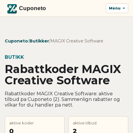
Menu
Cuponeto
/
Butikker
/
MAGIX Creative Software
BUTIKK
Rabattkoder MAGIX
Creative Software
Rabattkoder MAGIX Creative Software: aktive
tilbud pa Cuponeto (2). Sammenlign rabatter og
vilkar for du handler pa nett.
aktive koder
aktive tilbud
0
2