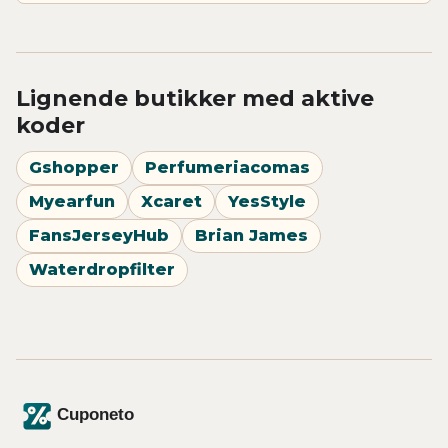
Lignende butikker med aktive
koder
Gshopper
Perfumeriacomas
Myearfun
Xcaret
YesStyle
FansJerseyHub
Brian James
Waterdropfilter