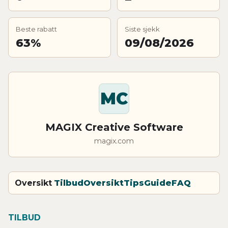
Beste rabatt
Siste sjekk
63%
09/08/2026
MC
MAGIX Creative Software
magix.com
Oversikt
Tilbud
Oversikt
Tips
Guide
FAQ
TILBUD