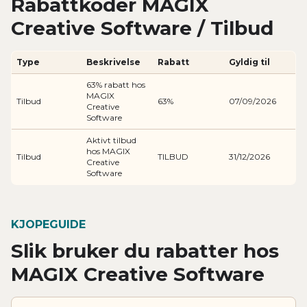
Rabattkoder MAGIX
Creative Software / Tilbud
Type
Beskrivelse
Rabatt
Gyldig til
63% rabatt hos
MAGIX
Tilbud
63%
07/09/2026
Creative
Software
Aktivt tilbud
hos MAGIX
Tilbud
TILBUD
31/12/2026
Creative
Software
KJOPEGUIDE
Slik bruker du rabatter hos
MAGIX Creative Software