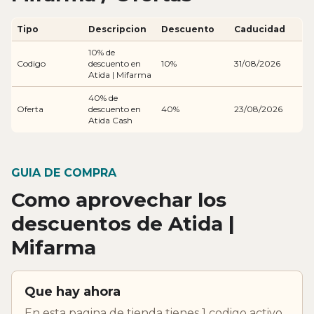
Tipo
Descripcion
Descuento
Caducidad
10% de
Codigo
descuento en
10%
31/08/2026
Atida | Mifarma
40% de
Oferta
descuento en
40%
23/08/2026
Atida Cash
GUIA DE COMPRA
Como aprovechar los
descuentos de Atida |
Mifarma
Que hay ahora
En esta pagina de tienda tienes 1 codigo activo