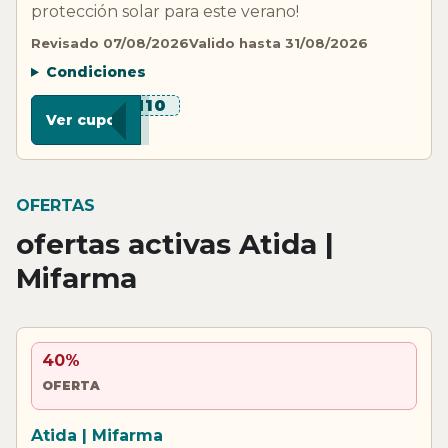
protección solar para este verano!
Revisado 07/08/2026
Valido hasta 31/08/2026
Condiciones
***N10
Ver cupon
OFERTAS
ofertas activas Atida |
Mifarma
40%
OFERTA
Atida | Mifarma