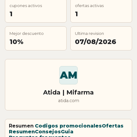
cupones activos
ofertas activas
1
1
Mejor descuento
Ultima revision
10%
07/08/2026
AM
Atida | Mifarma
atida.com
Resumen
Codigos promocionales
Ofertas
Resumen
Consejos
Guia