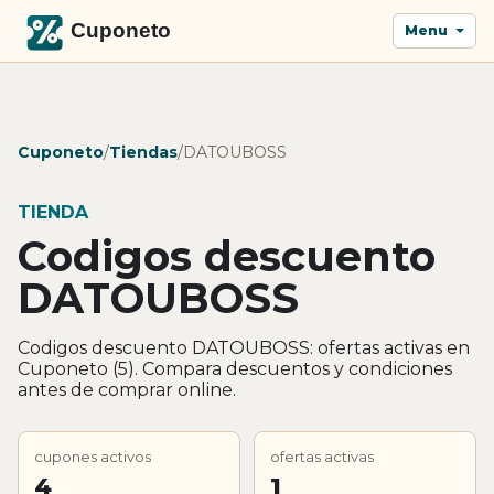
Menu
Cuponeto
/
Tiendas
/
DATOUBOSS
TIENDA
Codigos descuento
DATOUBOSS
Codigos descuento DATOUBOSS: ofertas activas en
Cuponeto (5). Compara descuentos y condiciones
antes de comprar online.
cupones activos
ofertas activas
4
1