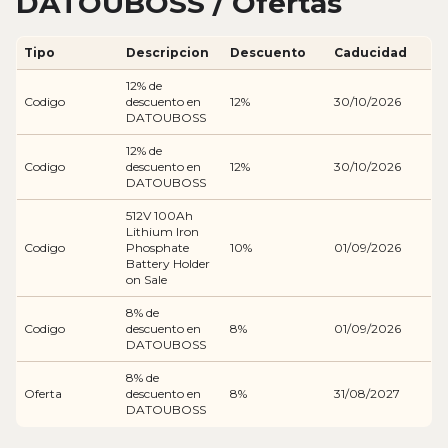
DATOUBOSS / Ofertas
Tipo
Descripcion
Descuento
Caducidad
12% de
Codigo
descuento en
12%
30/10/2026
DATOUBOSS
12% de
Codigo
descuento en
12%
30/10/2026
DATOUBOSS
512V 100Ah
Lithium Iron
Codigo
Phosphate
10%
01/09/2026
Battery Holder
on Sale
8% de
Codigo
descuento en
8%
01/09/2026
DATOUBOSS
8% de
Oferta
descuento en
8%
31/08/2027
DATOUBOSS