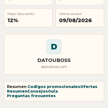
Mejor descuento
Ultima revision
12%
09/08/2026
D
DATOUBOSS
datouboss.com
Resumen
Codigos promocionales
Ofertas
Resumen
Consejos
Guia
Preguntas frecuentes