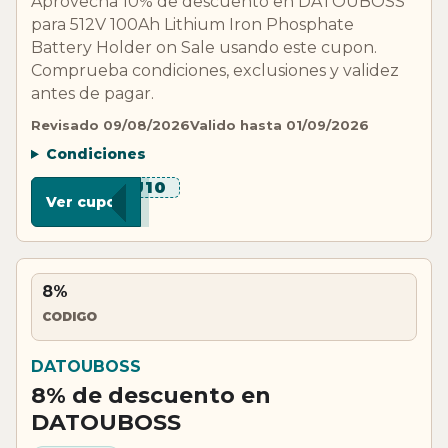
Aprovecha 10% de descuento en DATOUBOSS
para 512V 100Ah Lithium Iron Phosphate
Battery Holder on Sale usando este cupon.
Comprueba condiciones, exclusiones y validez
antes de pagar.
Revisado 09/08/2026
Valido hasta 01/09/2026
Condiciones
***U10
Ver cupon
8%
CODIGO
DATOUBOSS
8% de descuento en
DATOUBOSS