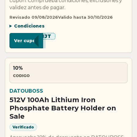
cupon. Comprueba condiciones, exclusiones y
validez antes de pagar.
Revisado 09/08/2026
Valido hasta 30/10/2026
Condiciones
***HJT
Ver cupon
10%
CODIGO
DATOUBOSS
512V 100Ah Lithium Iron
Phosphate Battery Holder on
Sale
Verificado