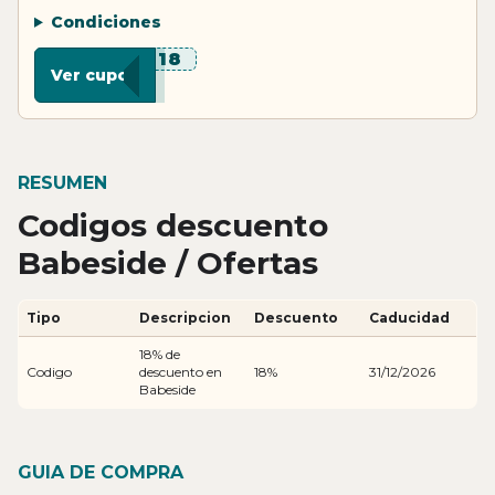
Condiciones
***F18
Ver cupon
RESUMEN
Codigos descuento
Babeside / Ofertas
Tipo
Descripcion
Descuento
Caducidad
18% de
Codigo
descuento en
18%
31/12/2026
Babeside
GUIA DE COMPRA