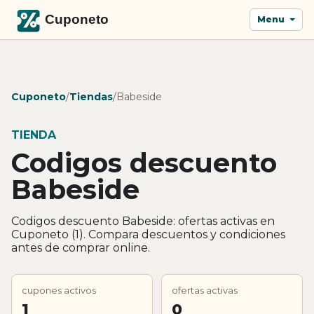
Menu
Cuponeto
/
Tiendas
/
Babeside
TIENDA
Codigos descuento
Babeside
Codigos descuento Babeside: ofertas activas en
Cuponeto (1). Compara descuentos y condiciones
antes de comprar online.
cupones activos
ofertas activas
1
0