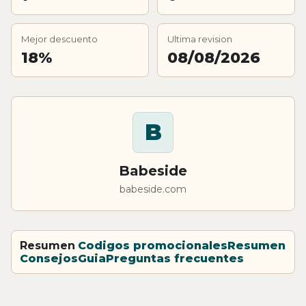
Mejor descuento
Ultima revision
18%
08/08/2026
B
Babeside
babeside.com
Resumen
Codigos promocionales
Resumen
Consejos
Guia
Preguntas frecuentes