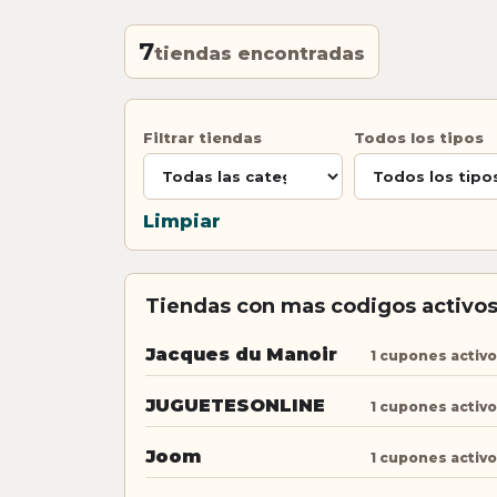
7
tiendas encontradas
Filtrar tiendas
Todos los tipos
Limpiar
Tiendas con mas codigos activo
Jacques du Manoir
1 cupones activ
JUGUETESONLINE
1 cupones activ
Joom
1 cupones activ