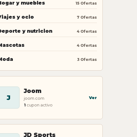
Hogar y muebles
15 Ofertas
Viajes y ocio
7 Ofertas
Deporte y nutricion
4 Ofertas
Mascotas
4 Ofertas
Moda
3 Ofertas
Joom
J
Ver
joom.com
1
cupon activo
JD Sports