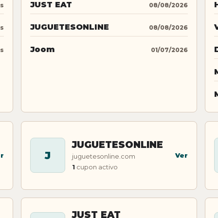
JUST EAT
os
08/08/2026
JUGUETESONLINE
os
08/08/2026
Joom
os
01/07/2026
JUGUETESONLINE
J
r
Ver
juguetesonline.com
1
cupon activo
JUST EAT