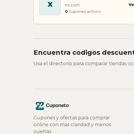
X
Ve
mi.com
0
cupones activos
Encuentra codigos descuent
Usa el directorio para comparar tiendas c
Cupones y ofertas para comprar
online con mas claridad y menos
vueltas.