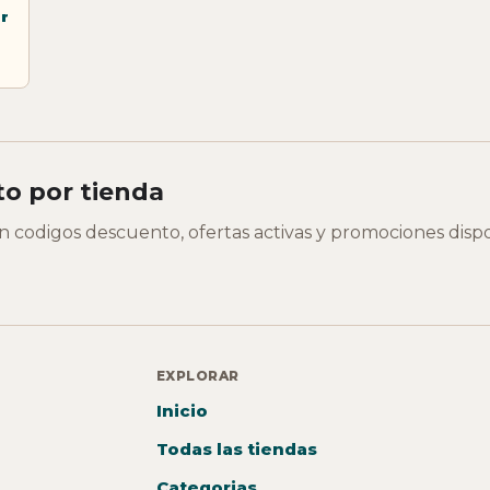
r
o por tienda
on codigos descuento, ofertas activas y promociones disp
EXPLORAR
Inicio
Todas las tiendas
Categorias