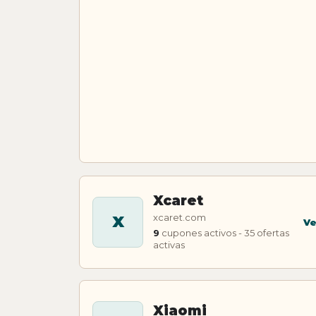
Xcaret
xcaret.com
X
Ve
9
cupones activos - 35 ofertas
activas
Xiaomi