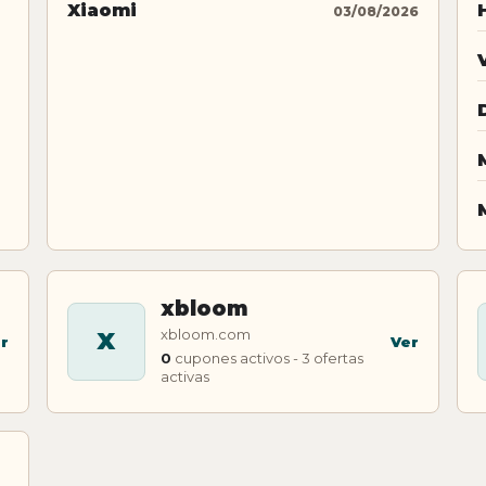
Xiaomi
03/08/2026
xbloom
xbloom.com
X
r
Ver
0
cupones activos - 3 ofertas
activas