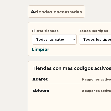
4
tiendas encontradas
Filtrar tiendas
Todos los tipos
Limpiar
Tiendas con mas codigos activo
Xcaret
9 cupones activ
xbloom
0 cupones activ