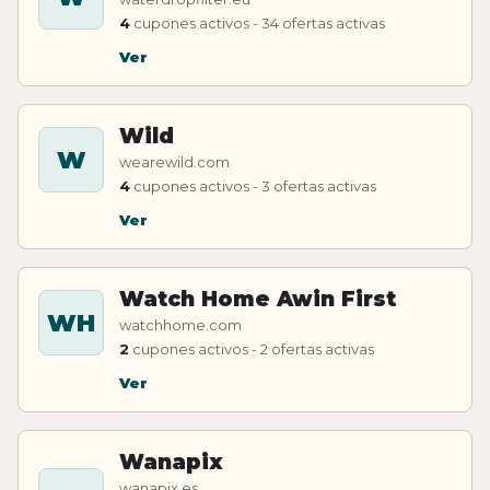
4
cupones activos - 34 ofertas activas
Ver
Wild
W
wearewild.com
4
cupones activos - 3 ofertas activas
Ver
Watch Home Awin First
WH
watchhome.com
2
cupones activos - 2 ofertas activas
Ver
Wanapix
wanapix.es