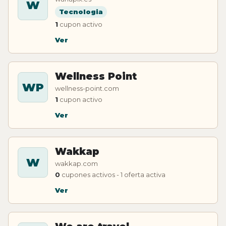
W
Tecnologia
1
cupon activo
Ver
Wellness Point
WP
wellness-point.com
1
cupon activo
Ver
Wakkap
W
wakkap.com
0
cupones activos - 1 oferta activa
Ver