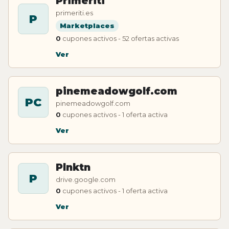
Primeriti
primeriti.es
P
Marketplaces
0
cupones activos - 52 ofertas activas
Ver
pinemeadowgolf.com
PC
pinemeadowgolf.com
0
cupones activos - 1 oferta activa
Ver
Plnktn
P
drive.google.com
0
cupones activos - 1 oferta activa
Ver