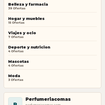
Belleza y farmacia
39 Ofertas
Hogar y muebles
15 Ofertas
Viajes y ocio
7 Ofertas
Deporte y nutricion
4 Ofertas
Mascotas
4 Ofertas
Moda
3 Ofertas
Perfumeriacomas
P
perfumeriacomas.com