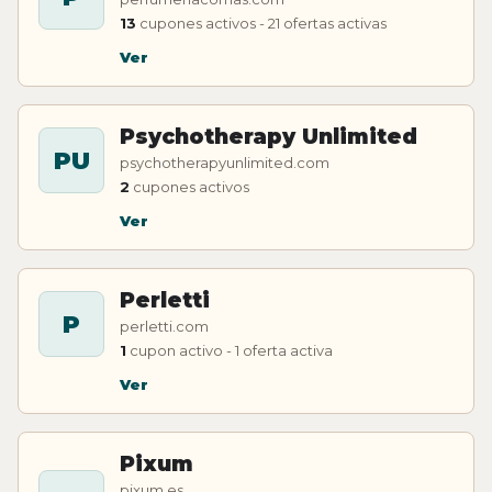
13
cupones activos - 21 ofertas activas
Ver
Psychotherapy Unlimited
PU
psychotherapyunlimited.com
2
cupones activos
Ver
Perletti
P
perletti.com
1
cupon activo - 1 oferta activa
Ver
Pixum
pixum.es