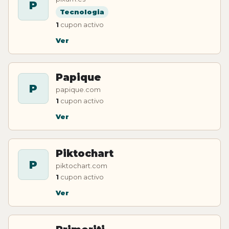
P
Tecnologia
1
cupon activo
Ver
Papique
P
papique.com
1
cupon activo
Ver
Piktochart
P
piktochart.com
1
cupon activo
Ver