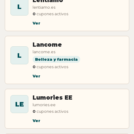
Lentiamo
L
lentiamo.es
0
cupones activos
Ver
Lancome
lancome.es
L
Belleza y farmacia
0
cupones activos
Ver
Lumories EE
LE
lumories.ee
0
cupones activos
Ver