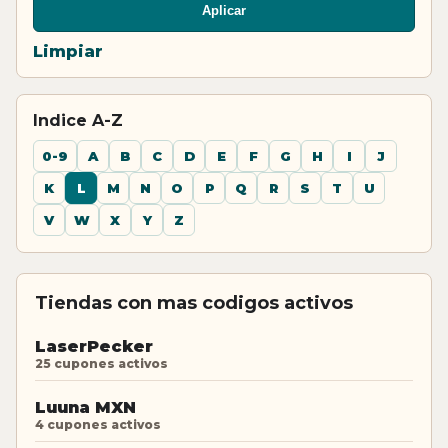
Aplicar
Limpiar
Indice A-Z
0-9
A
B
C
D
E
F
G
H
I
J
K
L
M
N
O
P
Q
R
S
T
U
V
W
X
Y
Z
Tiendas con mas codigos activos
LaserPecker
25 cupones activos
Luuna MXN
4 cupones activos