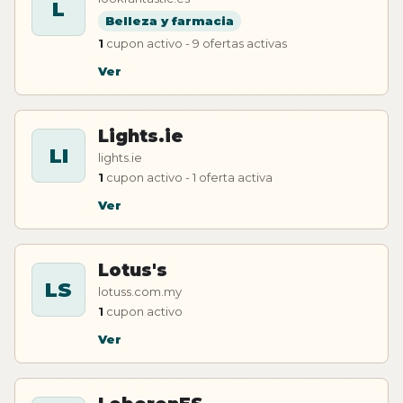
L
Belleza y farmacia
1
cupon activo - 9 ofertas activas
Ver
Lights.ie
LI
lights.ie
1
cupon activo - 1 oferta activa
Ver
Lotus's
LS
lotuss.com.my
1
cupon activo
Ver