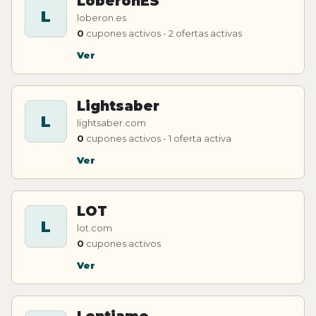
LoberonES
L
loberon.es
0
cupones activos - 2 ofertas activas
Ver
Lightsaber
L
lightsaber.com
0
cupones activos - 1 oferta activa
Ver
LOT
L
lot.com
0
cupones activos
Ver