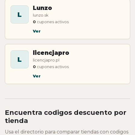
Lunzo
L
lunzo.sk
0
cupones activos
Ver
licencjapro
L
licencjapro.pl
0
cupones activos
Ver
Encuentra codigos descuento por
tienda
Usa el directorio para comparar tiendas con codigos