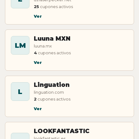
25
cupones activos
Ver
Luuna MXN
LM
luuna.mx
4
cupones activos
Ver
Linguation
L
linguation.com
2
cupones activos
Ver
LOOKFANTASTIC
lookfantastic.es