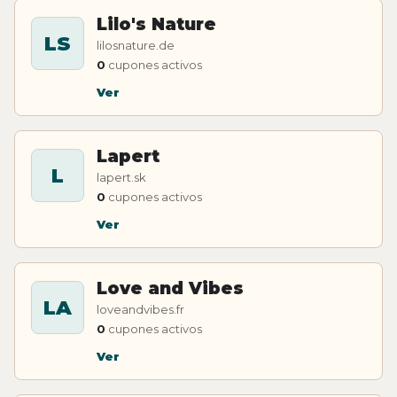
Lilo's Nature
LS
lilosnature.de
0
cupones activos
Ver
Lapert
L
lapert.sk
0
cupones activos
Ver
Love and Vibes
LA
loveandvibes.fr
0
cupones activos
Ver