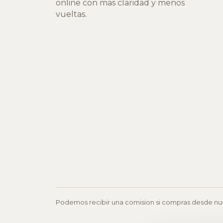
online con mas claridad y menos
vueltas.
Podemos recibir una comision si compras desde nuest