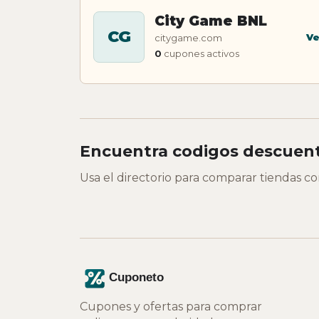
City Game BNL
CG
Ve
citygame.com
0
cupones activos
Encuentra codigos descuent
Usa el directorio para comparar tiendas c
Cupones y ofertas para comprar